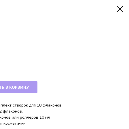
Ь В КОРЗИНУ
плект створок для 18 флаконов
2 флаконов.
аконов или роллеров 10 мл
я косметички