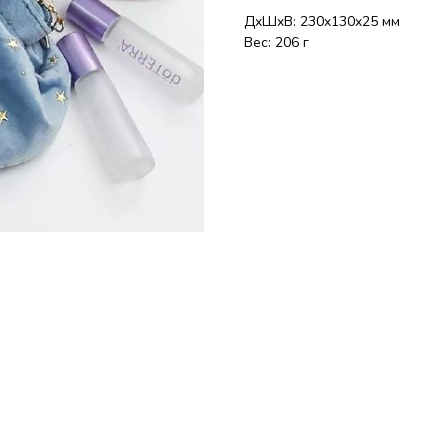
ДxШxВ: 230x130x25 мм
Вес: 206 г