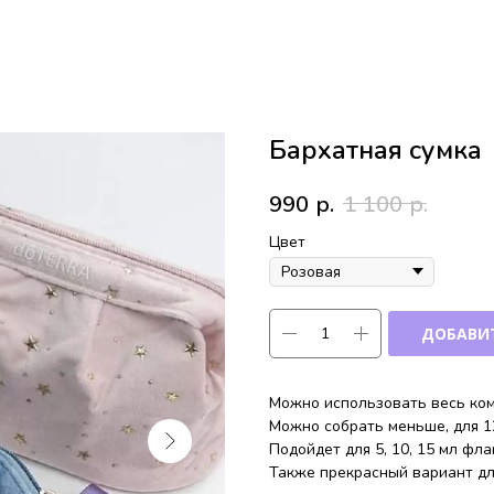
Бархатная сумка
990
р.
1 100
р.
Цвет
ДОБАВИТ
Можно использовать весь ком
Можно собрать меньше, для 1
Подойдет для 5, 10, 15 мл фл
Также прекрасный вариант дл