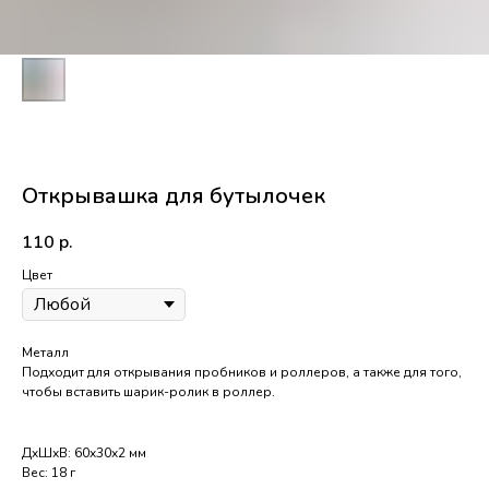
Открывашка для бутылочек
110
р.
Цвет
Металл
Подходит для открывания пробников и роллеров, а также для того,
чтобы вставить шарик-ролик в роллер.
ДxШxВ: 60x30x2 мм
Вес: 18 г