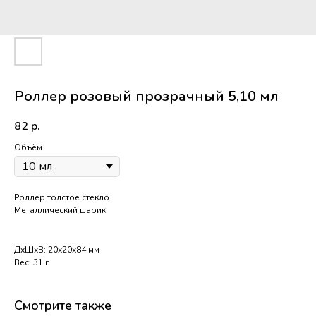
Роллер розовый прозрачный 5,10 мл
82
р.
Объём
Роллер толстое стекло
Металлический шарик
ДxШxВ: 20x20x84 мм
Вес: 31 г
Смотрите также