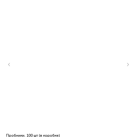
Пробники, 100 шт (в коробке)
Пип