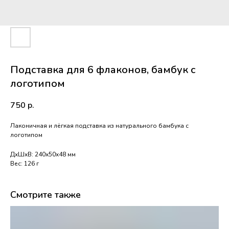
Подставка для 6 флаконов, бамбук с
логотипом
750
р.
Лаконичная и лёгкая подставка из натурального бамбука с
логотипом
ДxШxВ: 240x50x48 мм
Вес: 126 г
Смотрите также