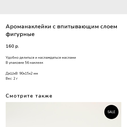
Ароманаклейки с впитывающим слоем
фигурные
160
р.
Удобно делиться и наслаждаться маслами
В упаковке 56 наклеек
ДxШxВ: 90x15x2 мм
Вес: 2 г
Смотрите также
SALE