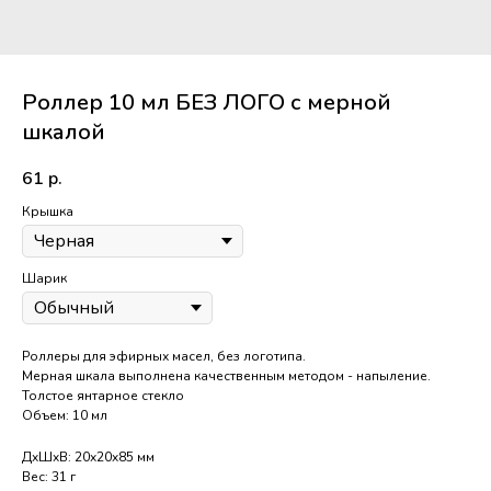
Роллер 10 мл БЕЗ ЛОГО с мерной
шкалой
61
р.
Крышка
Шарик
Роллеры для эфирных масел, без логотипа.
Мерная шкала выполнена качественным методом - напыление.
Толстое янтарное стекло
Объем: 10 мл
ДxШxВ: 20x20x85 мм
Вес: 31 г