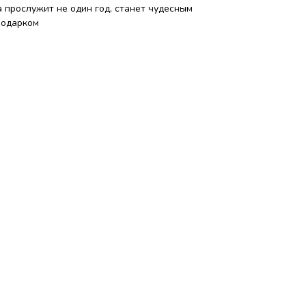
 прослужит не один год, станет чудесным
подарком