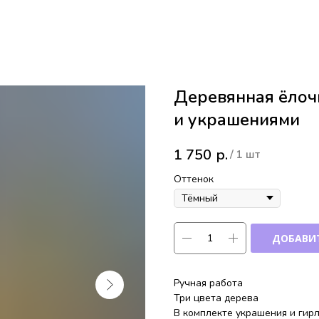
Деревянная ёлоч
и украшениями
1 750
р.
/
1 шт
Оттенок
ДОБАВИТ
Ручная работа
Три цвета дерева
В комплекте украшения и гир