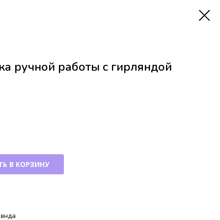
ка ручной работы с гирляндой
Ь В КОРЗИНУ
лянда