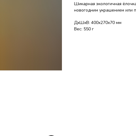
Шикарная экологичная ёлочка
новогодним украшением или 
ДxШxВ: 400x270x70 мм
Вес: 550 г