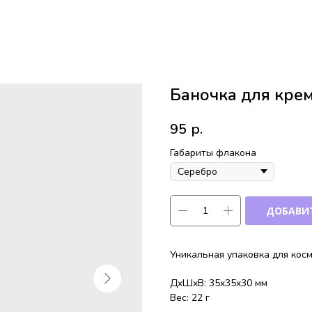
Баночка для крем
95
р.
Габариты флакона
ДОБАВИТ
Уникальная упаковка для кос
ДxШxВ: 35x35x30 мм
Вес: 22 г