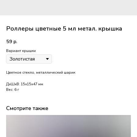
Роллеры цветные 5 мл метал. крышка
59
р.
Вариант крышки
Цветное стекло, металлический шарик
ДxШxВ: 15x15x47 мм
Вес: 6 г
Смотрите также