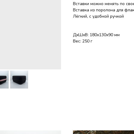
Вставки можно менять по свое
Вставка из поролона для флако
Лёгкий, с удобной ручкой
ДxШxВ: 180x130x90 мм
Вес: 250 г