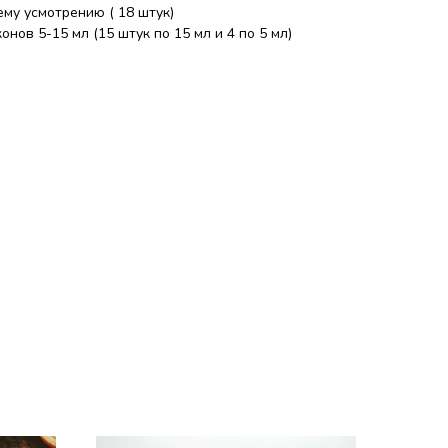
му усмотрению ( 18 штук)
нов 5-15 мл (15 штук по 15 мл и 4 по 5 мл)