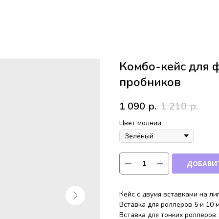
Комбо-кейс для 
пробников
1 090
р.
1 210
р.
Цвет молнии
ДОБАВИТ
Кейс с двумя вставками на ли
Вставка для роллеров 5 и 10 м
Вставка для тонких роллеров 