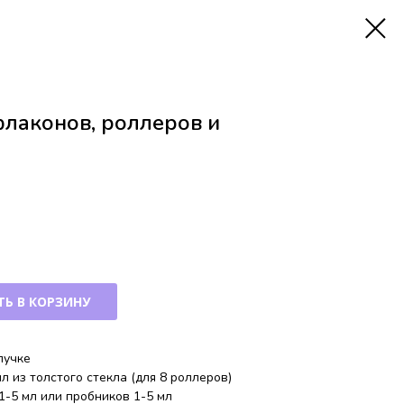
флаконов, роллеров и
Ь В КОРЗИНУ
пучке
л из толстого стекла (для 8 роллеров)
1-5 мл или пробников 1-5 мл