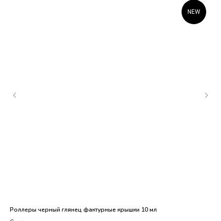
NEW
Роллеры черный глянец фактурные крышки 10 мл
Фла
15,