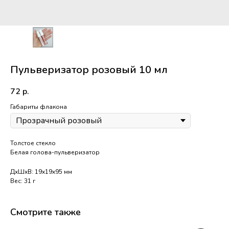
Пульверизатор розовый 10 мл
72
р.
Габариты флакона
Толстое стекло
Белая голова-пульверизатор
ДxШxВ: 19x19x95 мм
Вес: 31 г
Смотрите также